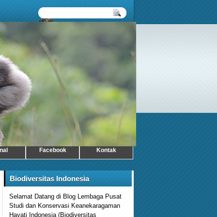
nal
Facebook
Kontak
Biodiversitas Indonesia
Selamat Datang di Blog Lembaga Pusat
Studi dan Konservasi Keanekaragaman
Hayati Indonesia (Biodiversitas