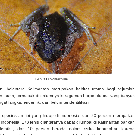
Genus Leptobrachium
an, belantara Kalimantan merupakan habitat utama bagi sejumlah
dan fauna, termasuk di dalamnya keragaman herpetofauna yang banyak
gat langka, endemik, dan belum teridentifikasi.
6 spesies amfibi yang hidup di Indonesia, dan 20 persen merupakan
ndonesia, 178 jenis diantaranya dapat dijumpai di Kalimantan bahkan
emik , dan 10 persen berada dalam risiko kepunahan karena