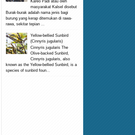
Kareo Padi atau oleh
masyarakat Kalsel disebut
Burak-burak adalah nama jenis bagi
burung yang kerap ditemukan di rawa-
rawa, sekitar tepian ...
Yellow-bellied Sunbird
(Cinnyris jugularis)
Cinnyris jugularis The
Olive-backed Sunbird,
Cinnyris jugularis, also
known as the Yellow-bellied Sunbird, is a
species of sunbird foun...