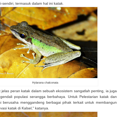
-sendiri, termasuk dalam hal ini katak.
Hylarana chalconata
hat jelas peran katak dalam sebuah ekosistem sangatlah penting, ia juga
endali populasi serangga berbahaya. Untuk Pelestarian katak dan
mi berusaha menggandeng berbagai pihak terkait untuk membangun
asi katak di Kalsel," katanya.