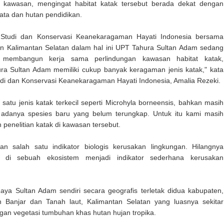
li kawasan, mengingat habitat katak tersebut berada dekat dengan
ata dan hutan pendidikan.
t Studi dan Konservasi Keanekaragaman Hayati Indonesia bersama
n Kalimantan Selatan dalam hal ini UPT Tahura Sultan Adam sedang
 membangun kerja sama perlindungan kawasan habitat katak,
ra Sultan Adam memiliki cukup banyak keragaman jenis katak," kata
di dan Konservasi Keanekaragaman Hayati Indonesia, Amalia Rezeki.
satu jenis katak terkecil seperti Microhyla borneensis, bahkan masih
adanya spesies baru yang belum terungkap. Untuk itu kami masih
 penelitian katak di kawasan tersebut.
n salah satu indikator biologis kerusakan lingkungan. Hilangnya
k di sebuah ekosistem menjadi indikator sederhana kerusakan
ya Sultan Adam sendiri secara geografis terletak didua kabupaten,
n Banjar dan Tanah laut, Kalimantan Selatan yang luasnya sekitar
an vegetasi tumbuhan khas hutan hujan tropika.