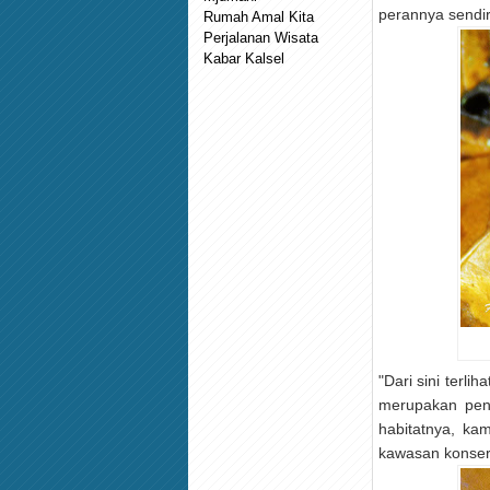
perannya sendiri
Rumah Amal Kita
Perjalanan Wisata
Kabar Kalsel
"Dari sini terli
merupakan peng
habitatnya, ka
kawasan konserv