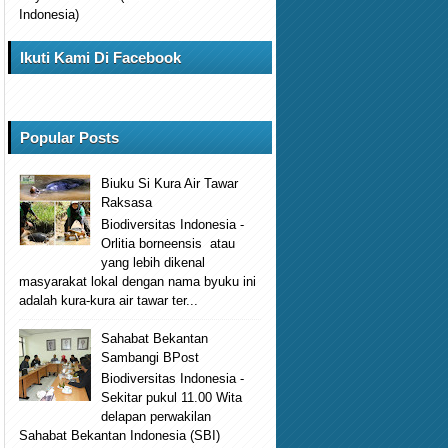
Indonesia)
Ikuti Kami Di Facebook
Popular Posts
Biuku Si Kura Air Tawar
Raksasa
Biodiversitas Indonesia -
Orlitia borneensis atau
yang lebih dikenal
masyarakat lokal dengan nama byuku ini
adalah kura-kura air tawar ter...
Sahabat Bekantan
Sambangi BPost
Biodiversitas Indonesia -
Sekitar pukul 11.00 Wita
delapan perwakilan
Sahabat Bekantan Indonesia (SBI)